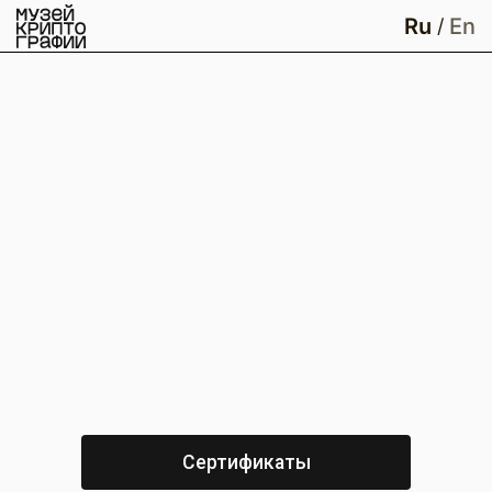
Ru
En
/
Сертификаты